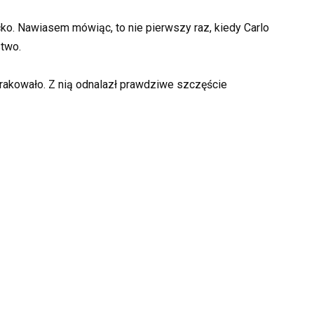
ecko. Nawiasem mówiąc, to nie pierwszy raz, kiedy Carlo
stwo.
rakowało. Z nią odnalazł prawdziwe szczęście