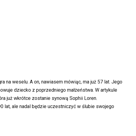
ra na weselu. A on, nawiasem mówiąc, ma już 57 lat. Jego
owuje dziecko z poprzedniego małżeństwa. W artykule
tóra już wkrótce zostanie synową Sophii Loren.
 lat, ale nadal będzie uczestniczyć w ślubie swojego