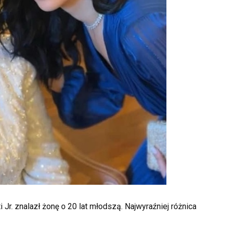
i Jr. znalazł żonę o 20 lat młodszą. Najwyraźniej różnica