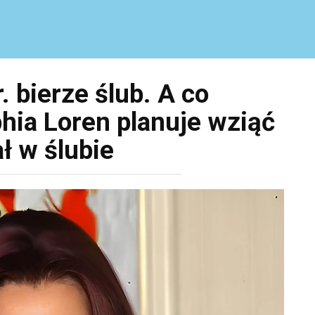
. bierze ślub. A co
hia Loren planuje wziąć
ł w ślubie