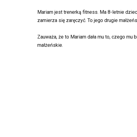
Mariam jest trenerką fitness. Ma 8-letnie dzi
zamierza się zaręczyć. To jego drugie małżeń
Zauważa, że to Mariam dała mu to, czego mu b
małżeńskie.