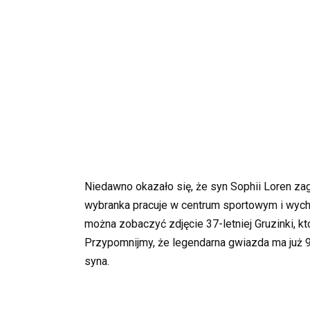
Niedawno okazało się, że syn Sophii Loren zag
wybranka pracuje w centrum sportowym i wych
można zobaczyć zdjęcie 37-letniej Gruzinki, k
Przypomnijmy, że legendarna gwiazda ma już 90
syna.