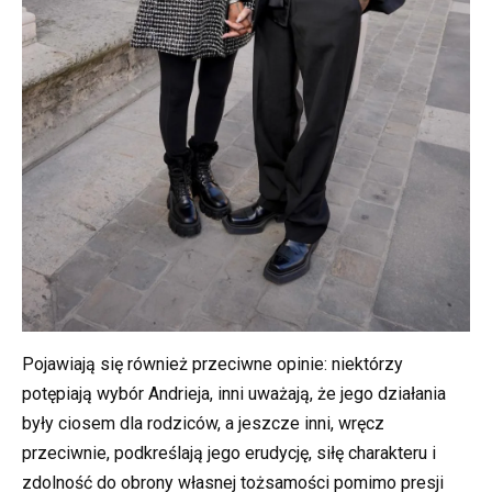
Pojawiają się również przeciwne opinie: niektórzy
potępiają wybór Andrieja, inni uważają, że jego działania
były ciosem dla rodziców, a jeszcze inni, wręcz
przeciwnie, podkreślają jego erudycję, siłę charakteru i
zdolność do obrony własnej tożsamości pomimo presji