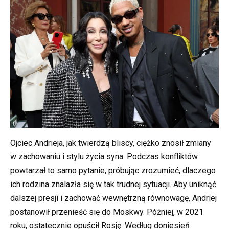
Ojciec Andrieja, jak twierdzą bliscy, ciężko znosił zmiany
w zachowaniu i stylu życia syna. Podczas konfliktów
powtarzał to samo pytanie, próbując zrozumieć, dlaczego
ich rodzina znalazła się w tak trudnej sytuacji. Aby uniknąć
dalszej presji i zachować wewnętrzną równowagę, Andriej
postanowił przenieść się do Moskwy. Później, w 2021
roku, ostatecznie opuścił Rosję. Według doniesień