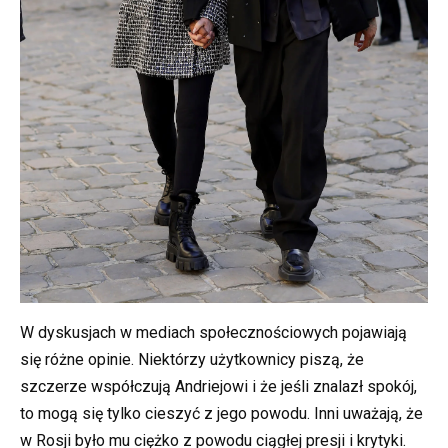
W dyskusjach w mediach społecznościowych pojawiają
się różne opinie. Niektórzy użytkownicy piszą, że
szczerze współczują Andriejowi i że jeśli znalazł spokój,
to mogą się tylko cieszyć z jego powodu. Inni uważają, że
w Rosji było mu ciężko z powodu ciągłej presji i krytyki.