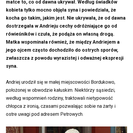
matce to, co od dawna ukrywał. Według świadków
kobieta tylko mocno objęła syna i powiedziała, że
kocha go takim, jakim jest. Nie ukrywała, że od dawna
dostrzegała w Andrieju cechy odróżniające go od
rówieśników i czuła, że podąża on własną drogą.
Matka wspominała również, że między Andriejem a
jego ojcem często dochodziło do ostrych sporów,
zwłaszcza z powodu wyrazistej i odważnej ekspresji
syna.
Andriej urodził się w małej miejscowości Bordukowo,
położonej w obwodzie kałuskim. Niektórzy sąsiedzi,
według wspomnień rodziny, traktowali nietypowość
chłopca z ironią, czasami pozwalając sobie na żarty i
ostre uwagi pod adresem Petrowych.