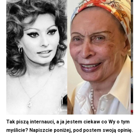
Tak piszą internauci, a ja jestem ciekaw co Wy o tym
myślicie? Napiszcie poniżej, pod postem swoją opinię.