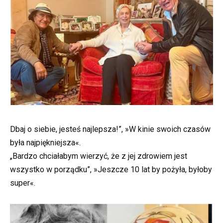
Dbaj o siebie, jesteś najlepsza!”, »W kinie swoich czasów
była najpiękniejsza«.
„Bardzo chciałabym wierzyć, że z jej zdrowiem jest
wszystko w porządku”, »Jeszcze 10 lat by pożyła, byłoby
super«.