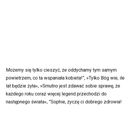
Możemy się tylko cieszyć, że oddychamy tym samym
powietrzem, co ta wspaniała kobieta!”, »Tylko Bóg wie, ile
lat będzie żyła«, »Smutno jest zdawać sobie sprawę, że
każdego roku coraz więcej legend przechodzi do
następnego świata«, ”Sophie, życzę ci dobrego zdrowia!