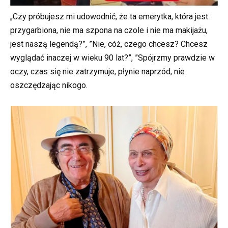
„Czy próbujesz mi udowodnić, że ta emerytka, która jest
przygarbiona, nie ma szpona na czole i nie ma makijażu,
jest naszą legendą?”, ”Nie, cóż, czego chcesz? Chcesz
wyglądać inaczej w wieku 90 lat?”, ”Spójrzmy prawdzie w
oczy, czas się nie zatrzymuje, płynie naprzód, nie
oszczędzając nikogo.