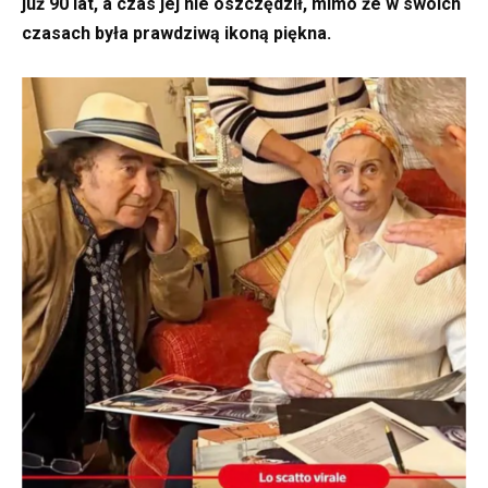
już 90 lat, a czas jej nie oszczędził, mimo że w swoich
czasach była prawdziwą ikoną piękna.