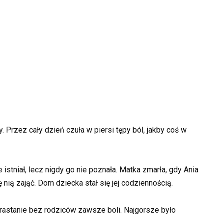
 Przez cały dzień czuła w piersi tępy ból, jakby coś w
e istniał, lecz nigdy go nie poznała. Matka zmarła, gdy Ania
ę nią zająć. Dom dziecka stał się jej codziennością.
orastanie bez rodziców zawsze boli. Najgorsze było