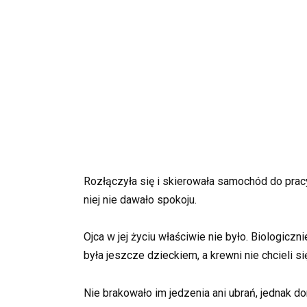
Rozłączyła się i skierowała samochód do pracy.
niej nie dawało spokoju.
Ojca w jej życiu właściwie nie było. Biologiczni
była jeszcze dzieckiem, a krewni nie chcieli si
Nie brakowało im jedzenia ani ubrań, jednak d