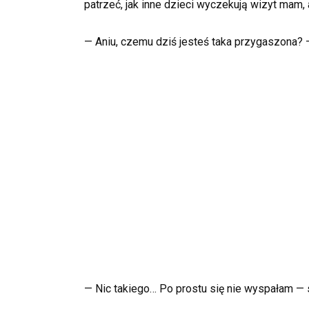
patrzeć, jak inne dzieci wyczekują wizyt mam,
— Aniu, czemu dziś jesteś taka przygaszona? —
— Nic takiego… Po prostu się nie wyspałam — 