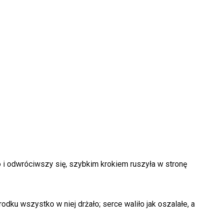
 i odwróciwszy się, szybkim krokiem ruszyła w stronę
dku wszystko w niej drżało; serce waliło jak oszalałe, a