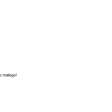
go małego!