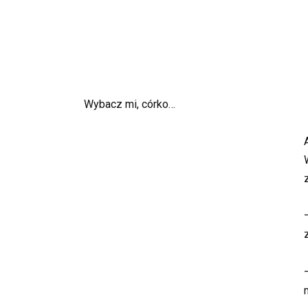
Wybacz mi, córko…