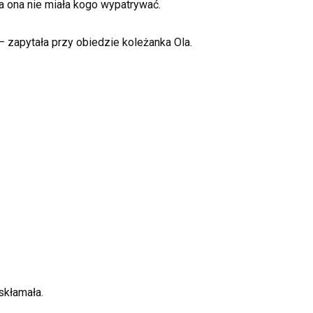
 a ona nie miała kogo wypatrywać.
 zapytała przy obiedzie koleżanka Ola.
skłamała.