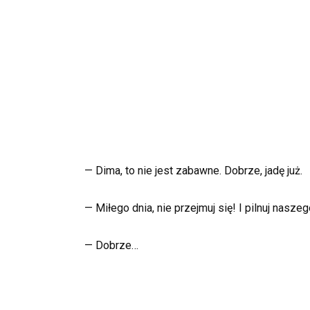
— Dima, to nie jest zabawne. Dobrze, jadę już.
— Miłego dnia, nie przejmuj się! I pilnuj nasze
— Dobrze…