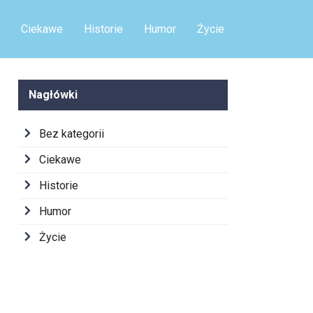
Ciekawe
Historie
Humor
Życie
Nagłówki
Bez kategorii
Ciekawe
Historie
Humor
Życie