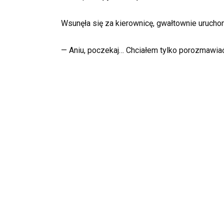
Wsunęła się za kierownicę, gwałtownie uruchomi
— Aniu, poczekaj… Chciałem tylko porozmawia