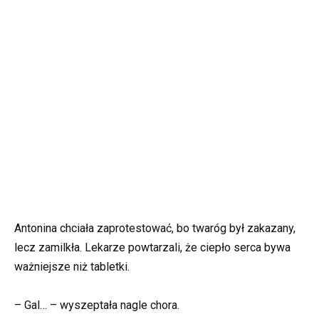
Antonina chciała zaprotestować, bo twaróg był zakazany,
lecz zamilkła. Lekarze powtarzali, że ciepło serca bywa
ważniejsze niż tabletki.
– Gal… – wyszeptała nagle chora.