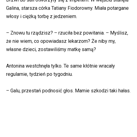
Galina, starsza córka Tatiany Fiodorowny. Miała potargane
włosy i ciężką torbę z jedzeniem.
– Znowu tu rządzisz? – rzuciła bez powitania. – Myślisz,
że nie wiem, co opowiadasz lekarzom? Że niby my,
własne dzieci, zostawiliśmy matkę samą?
Antonina westchnęła tylko. Te same kłótnie wracały
regularnie, tydzień po tygodniu.
– Galu, przestań podnosić głos. Mamie szkodzi taki hałas.