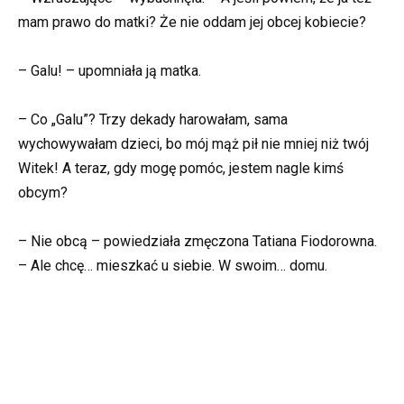
mam prawo do matki? Że nie oddam jej obcej kobiecie?
– Galu! – upomniała ją matka.
– Co „Galu”? Trzy dekady harowałam, sama
wychowywałam dzieci, bo mój mąż pił nie mniej niż twój
Witek! A teraz, gdy mogę pomóc, jestem nagle kimś
obcym?
– Nie obcą – powiedziała zmęczona Tatiana Fiodorowna.
– Ale chcę… mieszkać u siebie. W swoim… domu.