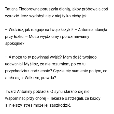
Tatiana Fiodorowna poruszyła dłonią, jakby próbowała coś
wyrazić, lecz wydobył się z niej tylko cichy jęk.
– Widzisz, jak reaguje na twoje krzyki? – Antonina stanęła
przy łóżku. – Może wyjdziemy i porozmawiamy
spokojnie?
– A może to ty powinnaś wyjść? Mam dość twojego
udawania! Myślisz, że nie rozumiem, po co tu
przychodzisz codziennie? Gryzie cię sumienie po tym, co
stało się z Witkiem, prawda?
Twarz Antoniny pobladła. O synu starano się nie
wspominać przy chorej – lekarze ostrzegali, że każdy
silniejszy stres może jej zaszkodzić.