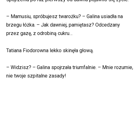
– Mamusiu, spróbujesz twarożku? – Galina usiadła na
brzegu łóżka. – Jak dawniej, pamiętasz? Odcedzany
przez gazę, z odrobiną cukru…
Tatiana Fiodorowna lekko skinęła głową.
– Widzisz? – Galina spojrzała triumfalnie. – Mnie rozumie,
nie twoje szpitalne zasady!