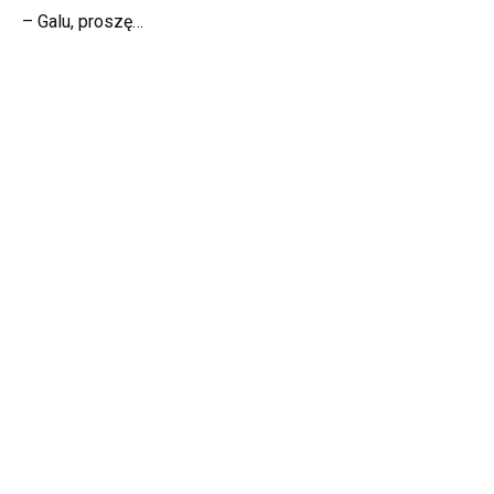
– Galu, proszę…