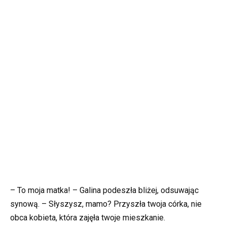
– To moja matka! – Galina podeszła bliżej, odsuwając
synową. – Słyszysz, mamo? Przyszła twoja córka, nie
obca kobieta, która zajęła twoje mieszkanie.