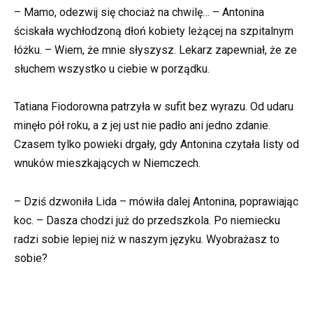
– Mamo, odezwij się chociaż na chwilę… – Antonina
ściskała wychłodzoną dłoń kobiety leżącej na szpitalnym
łóżku. – Wiem, że mnie słyszysz. Lekarz zapewniał, że ze
słuchem wszystko u ciebie w porządku.
Tatiana Fiodorowna patrzyła w sufit bez wyrazu. Od udaru
minęło pół roku, a z jej ust nie padło ani jedno zdanie.
Czasem tylko powieki drgały, gdy Antonina czytała listy od
wnuków mieszkających w Niemczech.
– Dziś dzwoniła Lida – mówiła dalej Antonina, poprawiając
koc. – Dasza chodzi już do przedszkola. Po niemiecku
radzi sobie lepiej niż w naszym języku. Wyobrażasz to
sobie?