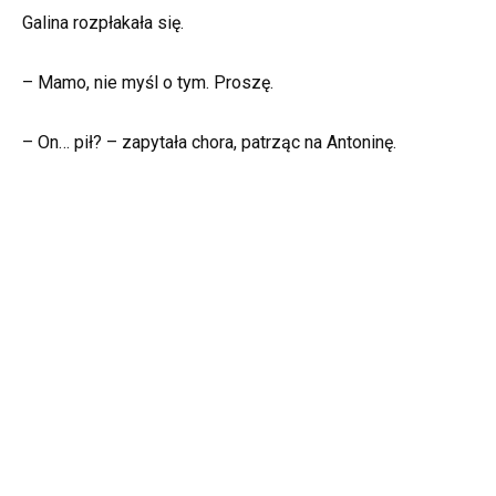
Galina rozpłakała się.
– Mamo, nie myśl o tym. Proszę.
– On… pił? – zapytała chora, patrząc na Antoninę.