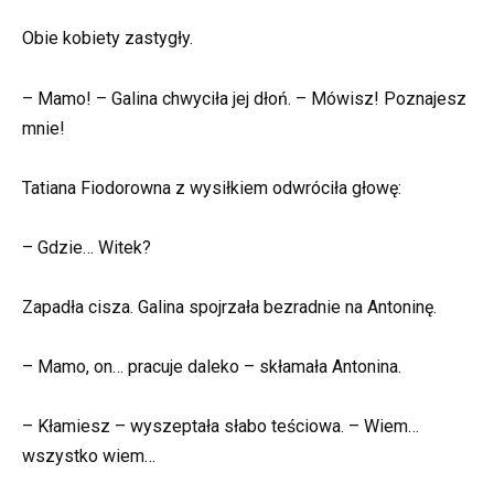
Obie kobiety zastygły.
– Mamo! – Galina chwyciła jej dłoń. – Mówisz! Poznajesz
mnie!
Tatiana Fiodorowna z wysiłkiem odwróciła głowę:
– Gdzie… Witek?
Zapadła cisza. Galina spojrzała bezradnie na Antoninę.
– Mamo, on… pracuje daleko – skłamała Antonina.
– Kłamiesz – wyszeptała słabo teściowa. – Wiem…
wszystko wiem…