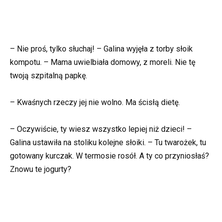
– Nie proś, tylko słuchaj! – Galina wyjęła z torby słoik
kompotu. – Mama uwielbiała domowy, z moreli. Nie tę
twoją szpitalną papkę.
– Kwaśnych rzeczy jej nie wolno. Ma ścisłą dietę.
– Oczywiście, ty wiesz wszystko lepiej niż dzieci! –
Galina ustawiła na stoliku kolejne słoiki. – Tu twarożek, tu
gotowany kurczak. W termosie rosół. A ty co przyniosłaś?
Znowu te jogurty?