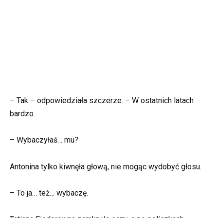
– Tak – odpowiedziała szczerze. – W ostatnich latach
bardzo.
– Wybaczyłaś… mu?
Antonina tylko kiwnęła głową, nie mogąc wydobyć głosu.
– To ja… też… wybaczę.