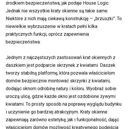
środkiem bezpieczeństwa, jak podaje House Logic.
Jednak nie wszystkie kraty okienne są takie same.
Niektóre z nich mają ciekawą konstrukcję — „brzuszki”. To
niewielkie wybrzuszenie w kratach pełni kilka
praktycznych funkcji, oprócz zapewnienia
bezpieczeństwa.
Jednym z najczęstszych zastosowań krat okiennych z
daszkiem jest podparcie skrzynek z kwiatami. Daszek
tworzy stabilną platformę, która pozwala właścicielom
domów bezpiecznie montować skrzynki z kwiatami,
dodając oknom odrobinę natury i koloru. Wyobraź sobie
uroczą ulicę, gdzie każde okno jest ozdobione żywymi
kwiatami. To prosty sposób na poprawę wyglądu budynku
i uczynienie go bardziej atrakcyjnym. Kraty okienne
zapewniają zarówno estetykę, jak i funkcjonalność, dając
właścicielom domów możliwość kreatywnego podejścia