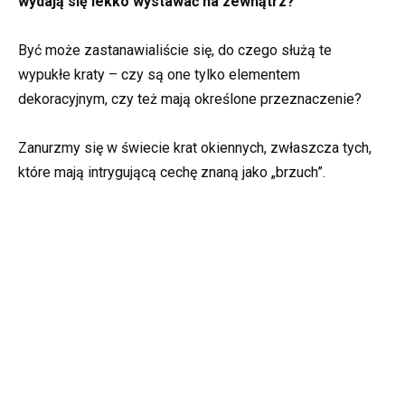
wydają się lekko wystawać na zewnątrz?
Być może zastanawialiście się, do czego służą te
wypukłe kraty – czy są one tylko elementem
dekoracyjnym, czy też mają określone przeznaczenie?
Zanurzmy się w świecie krat okiennych, zwłaszcza tych,
które mają intrygującą cechę znaną jako „brzuch”.