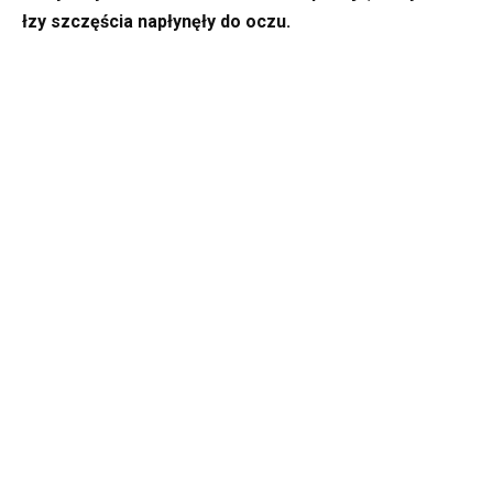
łzy szczęścia napłynęły do oczu.