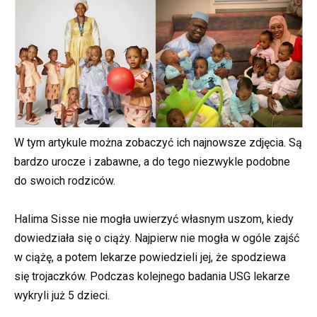
W tym artykule można zobaczyć ich najnowsze zdjęcia. Są
bardzo urocze i zabawne, a do tego niezwykle podobne
do swoich rodziców.
Halima Sisse nie mogła uwierzyć własnym uszom, kiedy
dowiedziała się o ciąży. Najpierw nie mogła w ogóle zajść
w ciążę, a potem lekarze powiedzieli jej, że spodziewa
się trojaczków. Podczas kolejnego badania USG lekarze
wykryli już 5 dzieci.