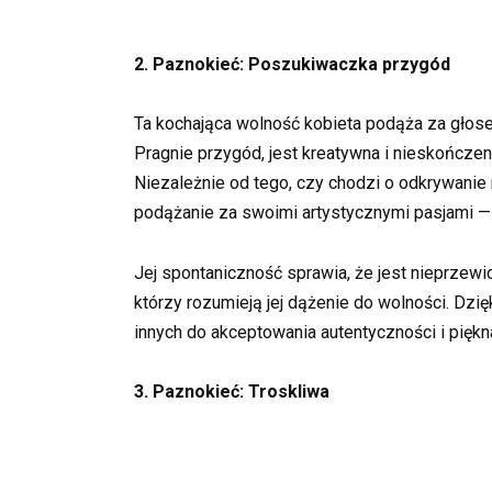
2. Paznokieć: Poszukiwaczka przygód
Ta kochająca wolność kobieta podąża za głos
Pragnie przygód, jest kreatywna i nieskończeni
Niezależnie od tego, czy chodzi o odkrywanie 
podążanie za swoimi artystycznymi pasjami —
Jej spontaniczność sprawia, że jest nieprzewid
którzy rozumieją jej dążenie do wolności. Dzię
innych do akceptowania autentyczności i piękn
3. Paznokieć: Troskliwa