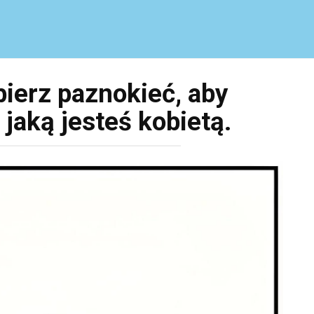
bierz paznokieć, aby
 jaką jesteś kobietą.