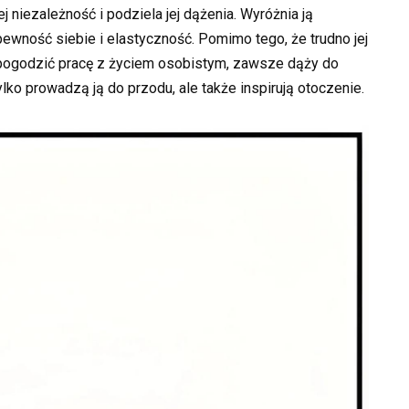
jej niezależność i podziela jej dążenia. Wyróżnia ją
pewność siebie i elastyczność. Pomimo tego, że trudno jej
pogodzić pracę z życiem osobistym, zawsze dąży do
lko prowadzą ją do przodu, ale także inspirują otoczenie.