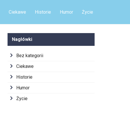
Ciekawe
Historie
Humor
Życie
Nagłówki
Bez kategorii
Ciekawe
Historie
Humor
Życie