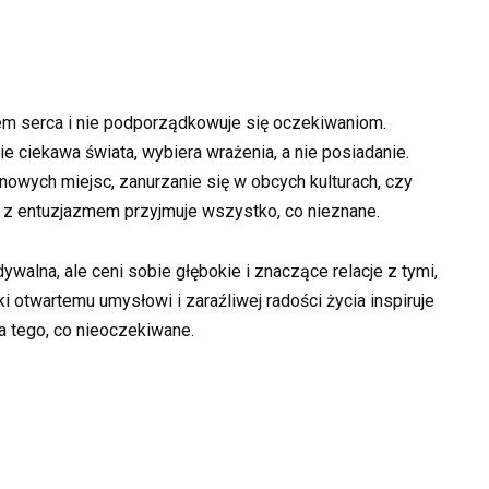
em serca i nie podporządkowuje się oczekiwaniom.
e ciekawa świata, wybiera wrażenia, a nie posiadanie.
nowych miejsc, zanurzanie się w obcych kulturach, czy
 z entuzjazmem przyjmuje wszystko, co nieznane.
ywalna, ale ceni sobie głębokie i znaczące relacje z tymi,
ki otwartemu umysłowi i zaraźliwej radości życia inspiruje
a tego, co nieoczekiwane.