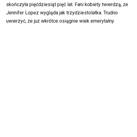
skończyła pięćdziesiąt pięć lat. Fani kobiety twierdzą, że
Jennifer Lopez wygląda jak trzydziestolatka. Trudno
uwierzyć, że już wkrótce osiągnie wiek emerytalny.