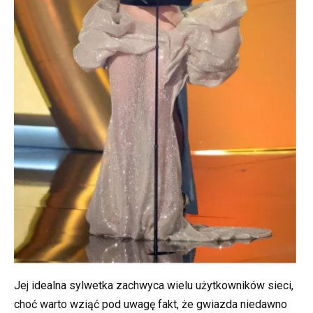
Jej idealna sylwetka zachwyca wielu użytkowników sieci,
choć warto wziąć pod uwagę fakt, że gwiazda niedawno