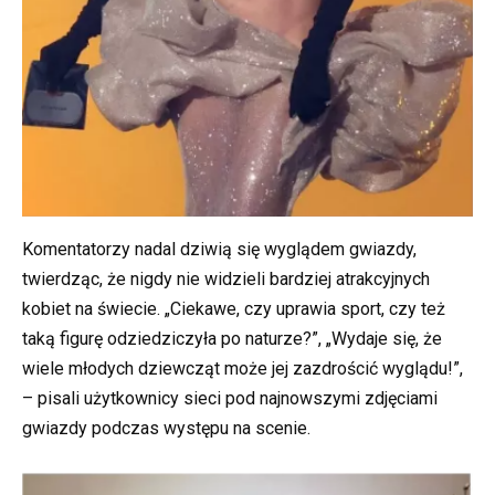
Komentatorzy nadal dziwią się wyglądem gwiazdy,
twierdząc, że nigdy nie widzieli bardziej atrakcyjnych
kobiet na świecie. „Ciekawe, czy uprawia sport, czy też
taką figurę odziedziczyła po naturze?”, „Wydaje się, że
wiele młodych dziewcząt może jej zazdrościć wyglądu!”,
– pisali użytkownicy sieci pod najnowszymi zdjęciami
gwiazdy podczas występu na scenie.