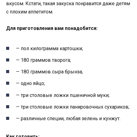
вкусом. Кстати, такая закуска понравится даже детям
с плохим аппетитом.
Для приготовления вам понадобится:
— пол килограмма картошки;
— 180 граммов творога;
— 180 граммов сыра брынза;
— одно яйцо;
— три столовые ложки пшеничной муки;
— три столовые ложки панировочных сухариков;
— различные специи, любая зелень и кунжут.
Как готовить: