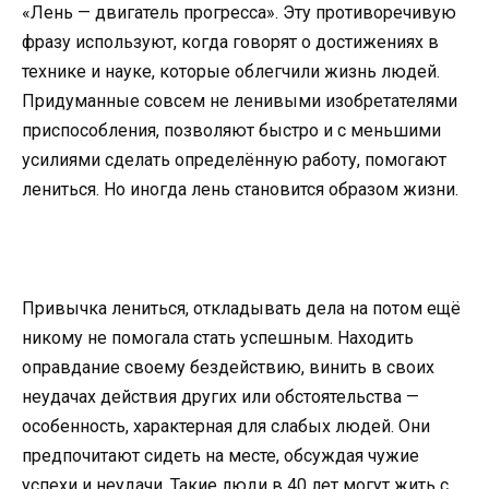
«Лень — двигатель прогресса». Эту противоречивую
фразу используют, когда говорят о достижениях в
технике и науке, которые облегчили жизнь людей.
Придуманные совсем не ленивыми изобретателями
приспособления, позволяют быстро и с меньшими
усилиями сделать определённую работу, помогают
лениться. Но иногда лень становится образом жизни.
Привычка лениться, откладывать дела на потом ещё
никому не помогала стать успешным. Находить
оправдание своему бездействию, винить в своих
неудачах действия других или обстоятельства —
особенность, характерная для слабых людей. Они
предпочитают сидеть на месте, обсуждая чужие
успехи и неудачи. Такие люди в 40 лет могут жить с