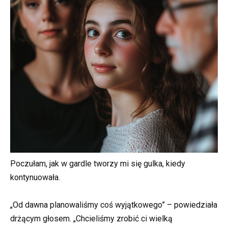
Poczułam, jak w gardle tworzy mi się gulka, kiedy
kontynuowała.
„Od dawna planowaliśmy coś wyjątkowego” – powiedziała
drżącym głosem. „Chcieliśmy zrobić ci wielką