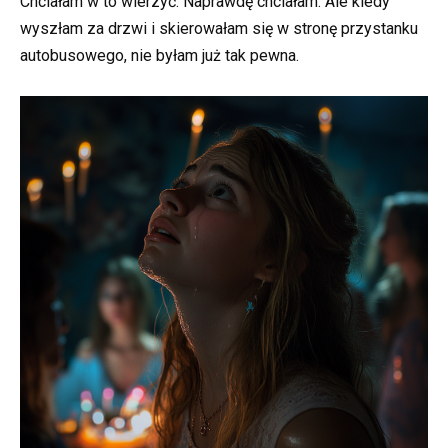
Chciałam w to wierzyć. Naprawdę chciałam. Ale kiedy
wyszłam za drzwi i skierowałam się w stronę przystanku
autobusowego, nie byłam już tak pewna.