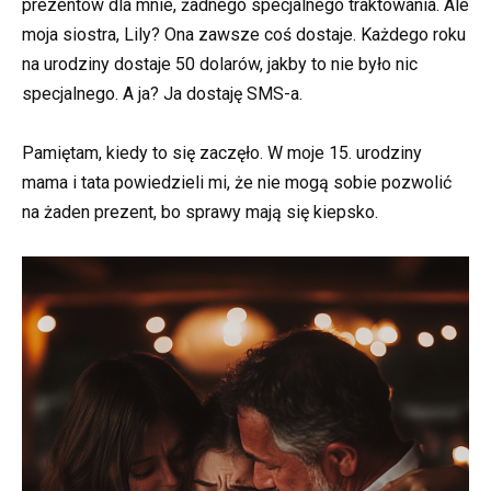
prezentów dla mnie, żadnego specjalnego traktowania. Ale
moja siostra, Lily? Ona zawsze coś dostaje. Każdego roku
na urodziny dostaje 50 dolarów, jakby to nie było nic
specjalnego. A ja? Ja dostaję SMS-a.
Pamiętam, kiedy to się zaczęło. W moje 15. urodziny
mama i tata powiedzieli mi, że nie mogą sobie pozwolić
na żaden prezent, bo sprawy mają się kiepsko.