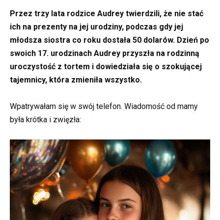
Przez trzy lata rodzice Audrey twierdzili, że nie stać
ich na prezenty na jej urodziny, podczas gdy jej
młodsza siostra co roku dostała 50 dolarów. Dzień po
swoich 17. urodzinach Audrey przyszła na rodzinną
uroczystość z tortem i dowiedziała się o szokującej
tajemnicy, która zmieniła wszystko.
Wpatrywałam się w swój telefon. Wiadomość od mamy
była krótka i zwięzła: