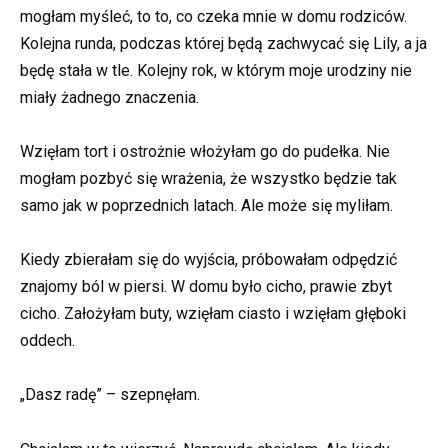
mogłam myśleć, to to, co czeka mnie w domu rodziców.
Kolejna runda, podczas której będą zachwycać się Lily, a ja
będę stała w tle. Kolejny rok, w którym moje urodziny nie
miały żadnego znaczenia.
Wzięłam tort i ostrożnie włożyłam go do pudełka. Nie
mogłam pozbyć się wrażenia, że wszystko będzie tak
samo jak w poprzednich latach. Ale może się myliłam.
Kiedy zbierałam się do wyjścia, próbowałam odpędzić
znajomy ból w piersi. W domu było cicho, prawie zbyt
cicho. Założyłam buty, wzięłam ciasto i wzięłam głęboki
oddech.
„Dasz radę” – szepnęłam.