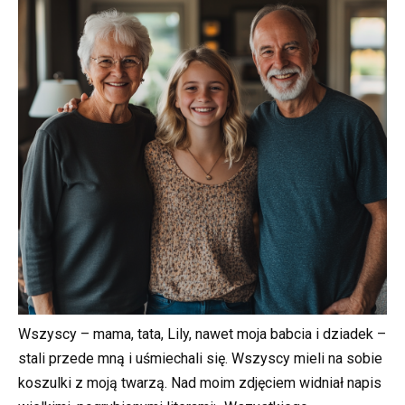
Wszyscy – mama, tata, Lily, nawet moja babcia i dziadek –
stali przede mną i uśmiechali się. Wszyscy mieli na sobie
koszulki z moją twarzą. Nad moim zdjęciem widniał napis