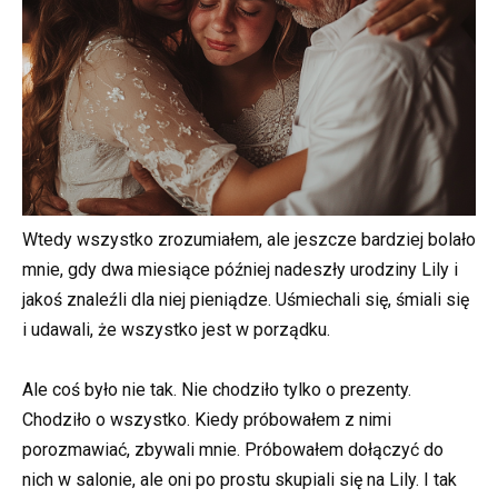
Wtedy wszystko zrozumiałem, ale jeszcze bardziej bolało
mnie, gdy dwa miesiące później nadeszły urodziny Lily i
jakoś znaleźli dla niej pieniądze. Uśmiechali się, śmiali się
i udawali, że wszystko jest w porządku.
Ale coś było nie tak. Nie chodziło tylko o prezenty.
Chodziło o wszystko. Kiedy próbowałem z nimi
porozmawiać, zbywali mnie. Próbowałem dołączyć do
nich w salonie, ale oni po prostu skupiali się na Lily. I tak