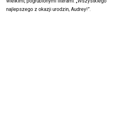
wielkimi, pogrubionymi literami: „Wszystkiego
najlepszego z okazji urodzin, Audrey!”.