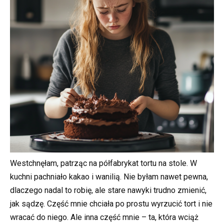
Westchnęłam, patrząc na półfabrykat tortu na stole. W
kuchni pachniało kakao i wanilią. Nie byłam nawet pewna,
dlaczego nadal to robię, ale stare nawyki trudno zmienić,
jak sądzę. Część mnie chciała po prostu wyrzucić tort i nie
wracać do niego. Ale inna część mnie – ta, która wciąż