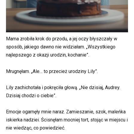
Mama zrobiła krok do przodu, a jej oczy błyszczały w
sposób, jakiego dawno nie widziałam. „Wszystkiego
najlepszego z okazji urodzin, kochanie”.
Mrugnęłam. „Ale… to przecież urodziny Lily”.
Lily zachichotała i pokręciła głową. „Nie dzisiaj, Audrey.
Dzisiaj chodzi o ciebie”.
Emocje ogarnęły mnie naraz. Zamieszanie, szok, maleńka
iskierka nadziei. Ścisnęłam mocniej tort, stojąc w miejscu i
nie wiedząc, co powiedzieć.