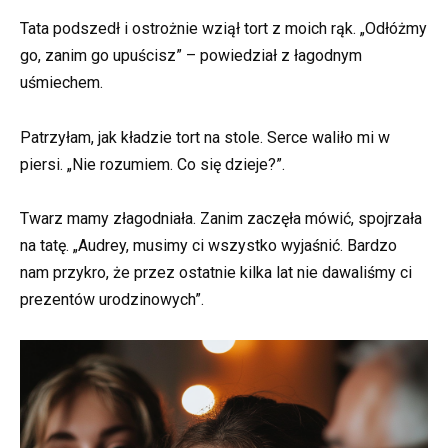
Tata podszedł i ostrożnie wziął tort z moich rąk. „Odłóżmy
go, zanim go upuścisz” – powiedział z łagodnym
uśmiechem.
Patrzyłam, jak kładzie tort na stole. Serce waliło mi w
piersi. „Nie rozumiem. Co się dzieje?”.
Twarz mamy złagodniała. Zanim zaczęła mówić, spojrzała
na tatę. „Audrey, musimy ci wszystko wyjaśnić. Bardzo
nam przykro, że przez ostatnie kilka lat nie dawaliśmy ci
prezentów urodzinowych”.