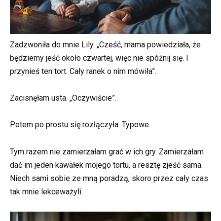
Zadzwoniła do mnie Lily. „Cześć, mama powiedziała, że
będziemy jeść około czwartej, więc nie spóźnij się. I
przynieś ten tort. Cały ranek o nim mówiła”.
Zacisnęłam usta. „Oczywiście”.
Potem po prostu się rozłączyła. Typowe.
Tym razem nie zamierzałam grać w ich gry. Zamierzałam
dać im jeden kawałek mojego tortu, a resztę zjeść sama.
Niech sami sobie ze mną poradzą, skoro przez cały czas
tak mnie lekceważyli.