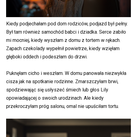
Kiedy podjechałam pod dom rodziców, podjazd był pełny.
Był tam również samochód babci i dziadka. Serce zabiło
mi mocniej, kiedy wyszłam z domu z tortem w rękach.
Zapach czekolady wypełnił powietrze, kiedy wzięłam
głęboki oddech i podeszłam do drzwi.
Puknęłam cicho i weszłam. W domu panowała niezwykła
cisza jak na spotkanie rodzinne. Zmarszczyłam brwi,
spodziewając się usłyszeć śmiech lub głos Lily
opowiadającej o swoich urodzinach. Ale kiedy
przekroczyłam próg salonu, omal nie upuściłam tortu.