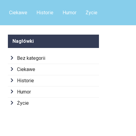
Ciekawe
Historie
Humor
Życie
Nagłówki
Bez kategorii
Ciekawe
Historie
Humor
Życie