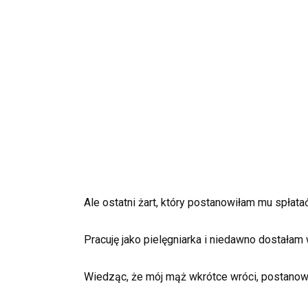
Ale ostatni żart, który postanowiłam mu spłat
Pracuję jako pielęgniarka i niedawno dostałam
Wiedząc, że mój mąż wkrótce wróci, postanowi