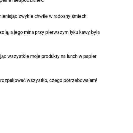
pełne niespodzianek.
ieniając zwykłe chwile w radosny śmiech.
solą, a jego mina przy pierwszym łyku kawy była
jąc wszystkie moje produkty na lunch w papier
am rozpakować wszystko, czego potrzebowałam!