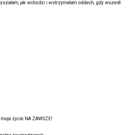
usłyszałam, jak wchodzi i wstrzymałam oddech, gdy wszedł
ło moje życie NA ZAWSZE!