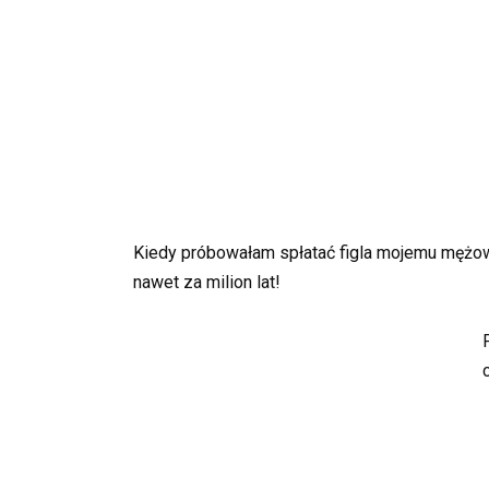
Kiedy próbowałam spłatać figla mojemu mężowi
nawet za milion lat!