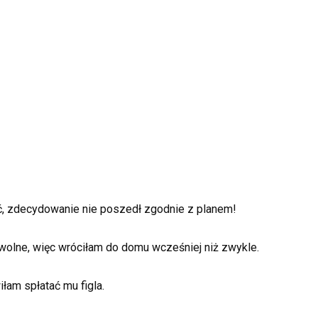
ać, zdecydowanie nie poszedł zgodnie z planem!
 wolne, więc wróciłam do domu wcześniej niż zwykle.
łam spłatać mu figla.