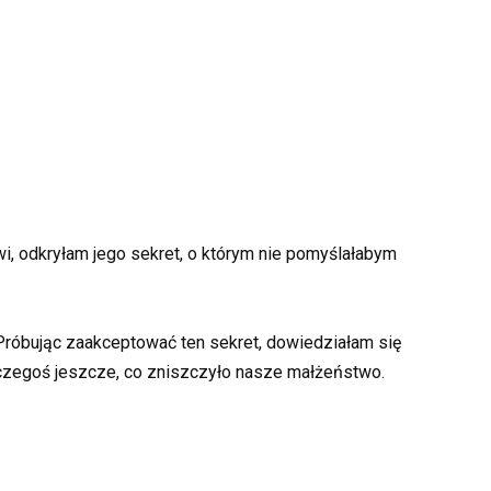
, odkryłam jego sekret, o którym nie pomyślałabym
Próbując zaakceptować ten sekret, dowiedziałam się
czegoś jeszcze, co zniszczyło nasze małżeństwo.