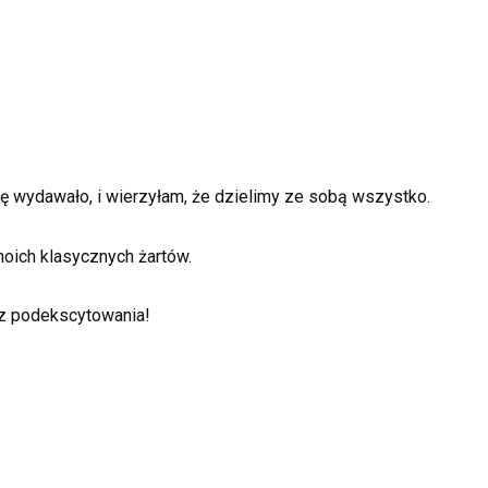
się wydawało, i wierzyłam, że dzielimy ze sobą wszystko.
oich klasycznych żartów.
 z podekscytowania!