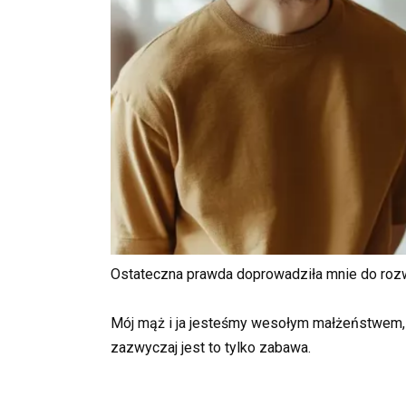
Ostateczna prawda doprowadziła mnie do roz
Mój mąż i ja jesteśmy wesołym małżeństwem, 
zazwyczaj jest to tylko zabawa.