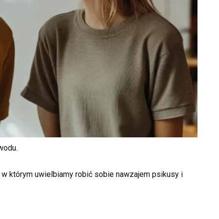
wodu.
w którym uwielbiamy robić sobie nawzajem psikusy i