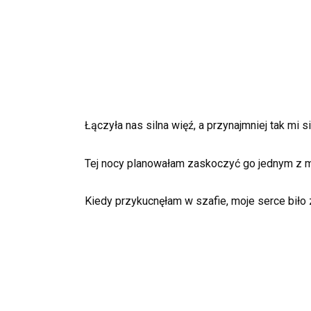
Łączyła nas silna więź, a przynajmniej tak mi 
Tej nocy planowałam zaskoczyć go jednym z m
Kiedy przykucnęłam w szafie, moje serce biło