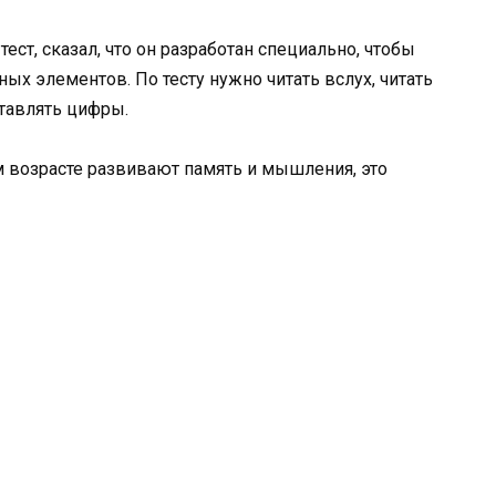
 тест, сказал, что он разработан специально, чтобы
х элементов. По тесту нужно читать вслух, читать
ставлять цифры.
м возрасте развивают память и мышления, это