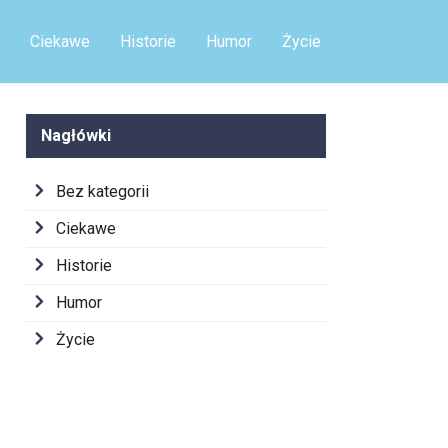
Ciekawe
Historie
Humor
Życie
Nagłówki
Bez kategorii
Ciekawe
Historie
Humor
Życie