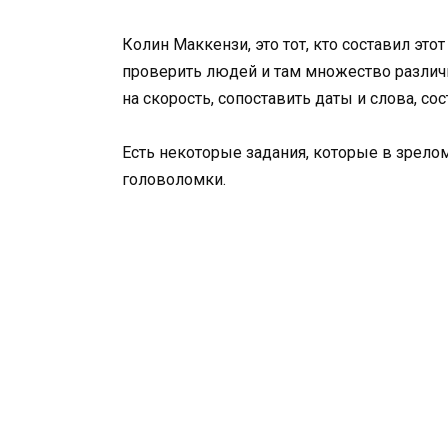
Колин Маккензи, это тот, кто составил этот
проверить людей и там множество различны
на скорость, сопоставить даты и слова, со
Есть некоторые задания, которые в зрело
головоломки.