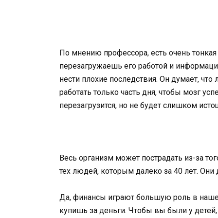
По мнению профессора, есть очень тонкая
перезагружаешь его работой и информаци
нести плохие последствия. Он думает, чт
работать только часть дня, чтобы мозг успе
перезагрузится, но не будет слишком исто
Весь организм может пострадать из-за того
тех людей, которым далеко за 40 лет. Они
Да, финансы играют большую роль в наше
купишь за деньги. Чтобы вы были у детей,