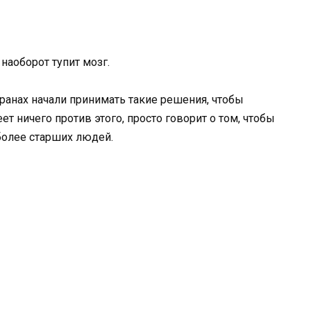
наоборот тупит мозг.
транах начали принимать такие решения, чтобы
т ничего против этого, просто говорит о том, чтобы
более старших людей.