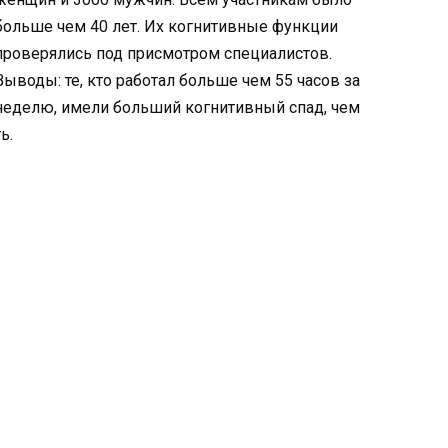
больше чем 40 лет. Их когнитивные функции
проверялись под присмотром специалистов.
Выводы: те, кто работал больше чем 55 часов за
неделю, имели больший когнитивный спад, чем
ь.