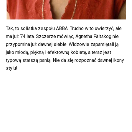
Tak, to solistka zespołu ABBA. Trudno w to uwierzyć, ale
ma już 74 lata. Szczerze mówiąc, Agnetha Fältskog nie
przypomina już dawnej siebie. Widzowie zapamiętali ją
jako młodą, piękną i efektowną kobietę, a teraz jest
typową starszą panią. Nie da się rozpoznać dawnej ikony
stylu!