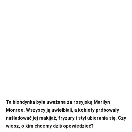
Ta blondynka była uważana za rosyjską Marilyn
Monroe. Wszyscy ją uwielbiali, a kobiety próbowały
naśladować jej makijaż, fryzury i styl ubierania się. Czy
wiesz, o kim chcemy dziś opowiedzieć?