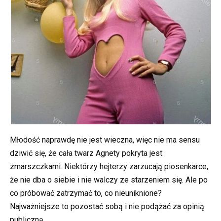
Młodość naprawdę nie jest wieczna, więc nie ma sensu
dziwić się, że cała twarz Agnety pokryta jest
zmarszczkami. Niektórzy hejterzy zarzucają piosenkarce,
że nie dba o siebie i nie walczy ze starzeniem się. Ale po
co próbować zatrzymać to, co nieuniknione?
Najważniejsze to pozostać sobą i nie podążać za opinią
publiczną.