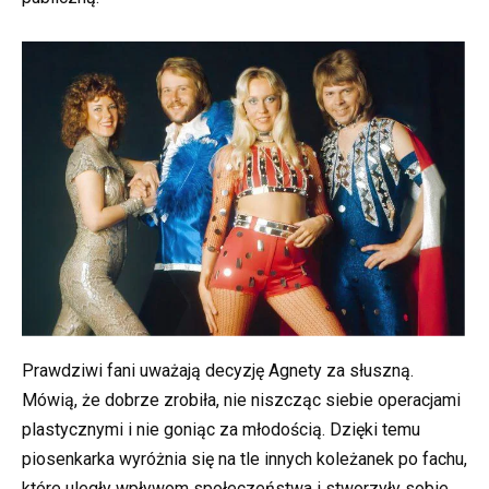
Prawdziwi fani uważają decyzję Agnety za słuszną.
Mówią, że dobrze zrobiła, nie niszcząc siebie operacjami
plastycznymi i nie goniąc za młodością. Dzięki temu
piosenkarka wyróżnia się na tle innych koleżanek po fachu,
które uległy wpływom społeczeństwa i stworzyły sobie