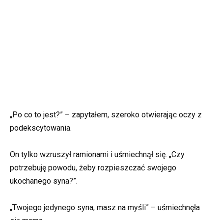
„Po co to jest?” – zapytałem, szeroko otwierając oczy z
podekscytowania.
On tylko wzruszył ramionami i uśmiechnął się. „Czy
potrzebuję powodu, żeby rozpieszczać swojego
ukochanego syna?”.
„Twojego jedynego syna, masz na myśli” – uśmiechnęła