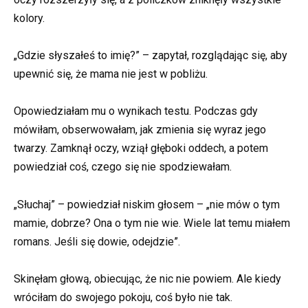
kolory.
„Gdzie słyszałeś to imię?” – zapytał, rozglądając się, aby
upewnić się, że mama nie jest w pobliżu.
Opowiedziałam mu o wynikach testu. Podczas gdy
mówiłam, obserwowałam, jak zmienia się wyraz jego
twarzy. Zamknął oczy, wziął głęboki oddech, a potem
powiedział coś, czego się nie spodziewałam.
„Słuchaj” – powiedział niskim głosem – „nie mów o tym
mamie, dobrze? Ona o tym nie wie. Wiele lat temu miałem
romans. Jeśli się dowie, odejdzie”.
Skinęłam głową, obiecując, że nic nie powiem. Ale kiedy
wróciłam do swojego pokoju, coś było nie tak.