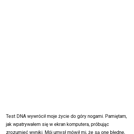
Test DNA wywrócił moje życie do góry nogami. Pamiętam,
jak wpatrywałem się w ekran komputera, próbując
zrozumieć wyniki. Mój umysł mówił mi, że są one błędne,