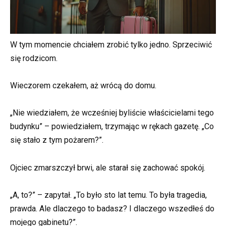
W tym momencie chciałem zrobić tylko jedno. Sprzeciwić
się rodzicom.
Wieczorem czekałem, aż wrócą do domu.
„Nie wiedziałem, że wcześniej byliście właścicielami tego
budynku” – powiedziałem, trzymając w rękach gazetę. „Co
się stało z tym pożarem?”.
Ojciec zmarszczył brwi, ale starał się zachować spokój.
„A, to?” – zapytał. „To było sto lat temu. To była tragedia,
prawda. Ale dlaczego to badasz? I dlaczego wszedłeś do
mojego gabinetu?”.