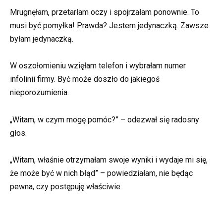
Mrugnęłam, przetarłam oczy i spojrzałam ponownie. To
musi być pomyłka! Prawda? Jestem jedynaczką. Zawsze
byłam jedynaczką.
W oszołomieniu wzięłam telefon i wybrałam numer
infolinii firmy. Być może doszło do jakiegoś
nieporozumienia.
„Witam, w czym mogę pomóc?” – odezwał się radosny
głos.
„Witam, właśnie otrzymałam swoje wyniki i wydaje mi się,
że może być w nich błąd” – powiedziałam, nie będąc
pewna, czy postępuję właściwie.