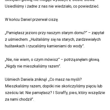
Usiedliśmy i żadne z nas nie wiedziało, co powiedzieć.
W końcu Daniel przerwał ciszę.
„Pamiętasz jezioro przy naszym starym domu?” – zapytał
z uśmiechem. „Huśtaliśmy się na starych, zardzewiałych
huśtawkach i rzucaliśmy kamieniami do wody”.
„Nie, nie wiem, o czym mówisz” – potrząsnęłam głową.
„Nigdy nie mieszkaliśmy razem”.
Uśmiech Daniela zniknął. „Co masz na myśli?
Mieszkaliśmy razem, dopóki nie skończyliśmy pięciu lub
sześciu lat. Nie pamiętasz? I Scraffy, pies, który wszędzie
za nami chodził”.