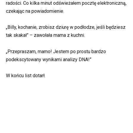
radości. Co kilka minut odświeżałem pocztę elektroniczną,
czekając na powiadomienie.
„Billy, kochanie, zrobisz dziurę w podłodze, jeśli będziesz
tak skakał” – zawołała mama z kuchni.
„Przepraszam, mamo! Jestem po prostu bardzo
podekscytowany wynikami analizy DNA!”
W końcu list dotarł.