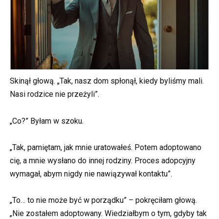
Skinął głową. „Tak, nasz dom spłonął, kiedy byliśmy mali.
Nasi rodzice nie przeżyli”.
„Co?” Byłam w szoku.
„Tak, pamiętam, jak mnie uratowałeś. Potem adoptowano
cię, a mnie wysłano do innej rodziny. Proces adopcyjny
wymagał, abym nigdy nie nawiązywał kontaktu”.
„To… to nie może być w porządku” – pokręciłam głową.
„Nie zostałem adoptowany. Wiedziałbym o tym, gdyby tak