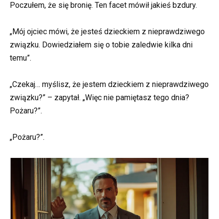
Poczułem, że się bronię. Ten facet mówił jakieś bzdury.
„Mój ojciec mówi, że jesteś dzieckiem z nieprawdziwego
związku. Dowiedziałem się o tobie zaledwie kilka dni
temu”.
„Czekaj… myślisz, że jestem dzieckiem z nieprawdziwego
związku?” – zapytał. „Więc nie pamiętasz tego dnia?
Pożaru?”.
„Pożaru?”.