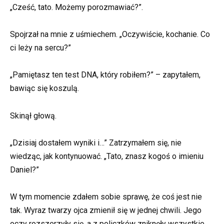
„Cześć, tato. Możemy porozmawiać?”.
Spojrzał na mnie z uśmiechem. „Oczywiście, kochanie. Co
ci leży na sercu?”
„Pamiętasz ten test DNA, który robiłem?” – zapytałem,
bawiąc się koszulą.
Skinął głową.
„Dzisiaj dostałem wyniki i…” Zatrzymałem się, nie
wiedząc, jak kontynuować. „Tato, znasz kogoś o imieniu
Daniel?”
W tym momencie zdałem sobie sprawę, że coś jest nie
tak. Wyraz twarzy ojca zmienił się w jednej chwili. Jego
oczy rozszerzyły się, a z policzków zniknęły wszystkie