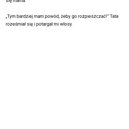
się mama.
„Tym bardziej mam powód, żeby go rozpieszczać!” Tata
roześmiał się i potargał mi włosy.