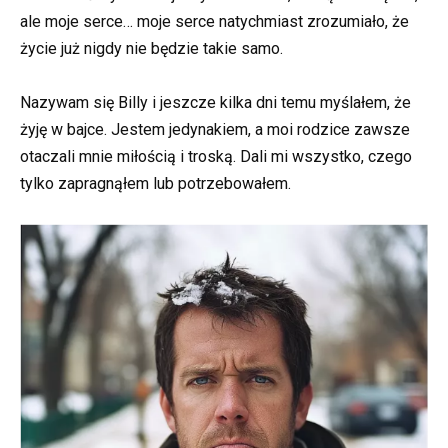
ale moje serce… moje serce natychmiast zrozumiało, że
życie już nigdy nie będzie takie samo.
Nazywam się Billy i jeszcze kilka dni temu myślałem, że
żyję w bajce. Jestem jedynakiem, a moi rodzice zawsze
otaczali mnie miłością i troską. Dali mi wszystko, czego
tylko zapragnąłem lub potrzebowałem.