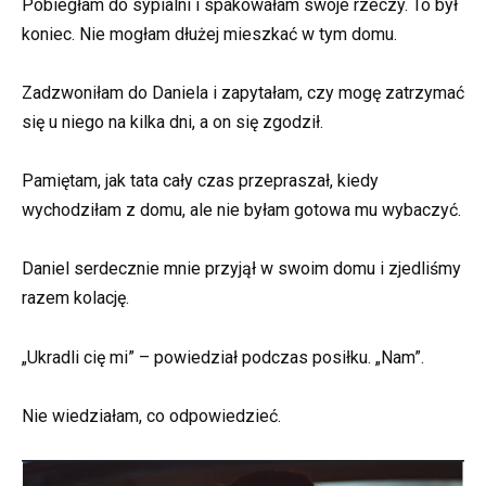
Pobiegłam do sypialni i spakowałam swoje rzeczy. To był
koniec. Nie mogłam dłużej mieszkać w tym domu.
Zadzwoniłam do Daniela i zapytałam, czy mogę zatrzymać
się u niego na kilka dni, a on się zgodził.
Pamiętam, jak tata cały czas przepraszał, kiedy
wychodziłam z domu, ale nie byłam gotowa mu wybaczyć.
Daniel serdecznie mnie przyjął w swoim domu i zjedliśmy
razem kolację.
„Ukradli cię mi” – powiedział podczas posiłku. „Nam”.
Nie wiedziałam, co odpowiedzieć.