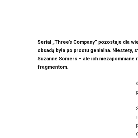
Serial „Three’s Company” pozostaje dla wi
obsadą była po prostu genialna. Niestety, s
Suzanne Somers – ale ich niezapomniane ro
fragmentom.