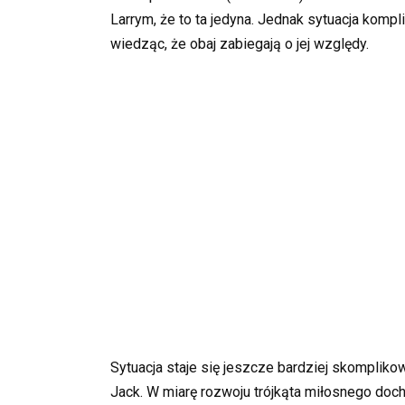
Larrym, że to ta jedyna. Jednak sytuacja kompli
wiedząc, że obaj zabiegają o jej względy.
Sytuacja staje się jeszcze bardziej skomplikow
Jack. W miarę rozwoju trójkąta miłosnego do