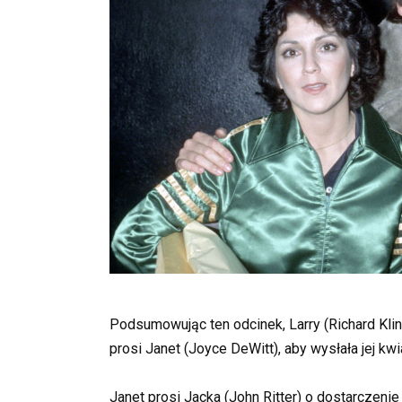
Podsumowując ten odcinek, Larry (Richard Klin
prosi Janet (Joyce DeWitt), aby wysłała jej kwi
Janet prosi Jacka (John Ritter) o dostarczeni