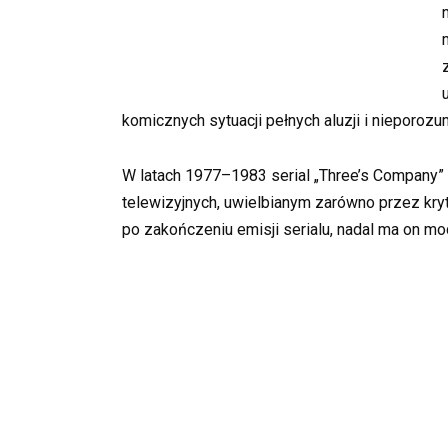
komicznych sytuacji pełnych aluzji i nieporozu
W latach 1977–1983 serial „Three’s Company” 
telewizyjnych, uwielbianym zarówno przez kryty
po zakończeniu emisji serialu, nadal ma on m