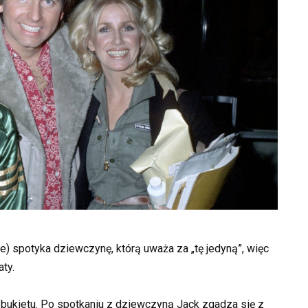
e) spotyka dziewczynę, którą uważa za „tę jedyną”, więc
aty.
e bukietu. Po spotkaniu z dziewczyną Jack zgadza się z