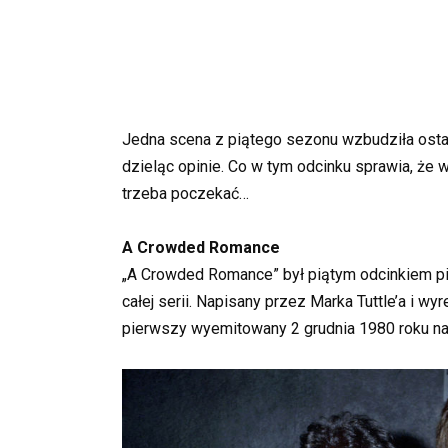
Jedna scena z piątego sezonu wzbudziła osta
dzieląc opinie. Co w tym odcinku sprawia, że
trzeba poczekać…
A Crowded Romance
„A Crowded Romance” był piątym odcinkiem pi
całej serii. Napisany przez Marka Tuttle’a i 
pierwszy wyemitowany 2 grudnia 1980 roku na