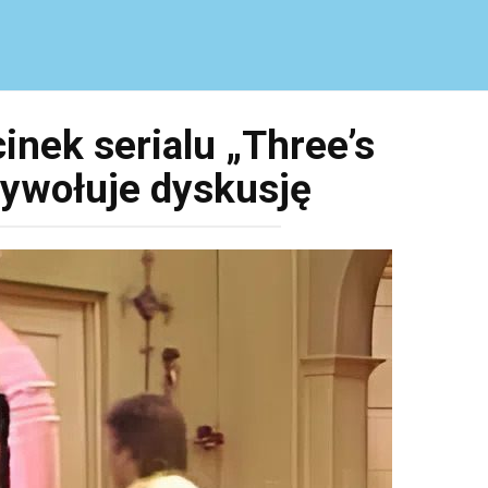
nek serialu „Three’s
ywołuje dyskusję