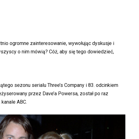
tnio ogromne zainteresowanie, wywołując dyskusje i
 wszyscy o nim mówią? Cóż, aby się tego dowiedzieć,
ątego sezonu serialu Three’s Company i 83. odcinkiem
wyreżyserowany przez Dave’a Powersa, został po raz
 kanale ABC.