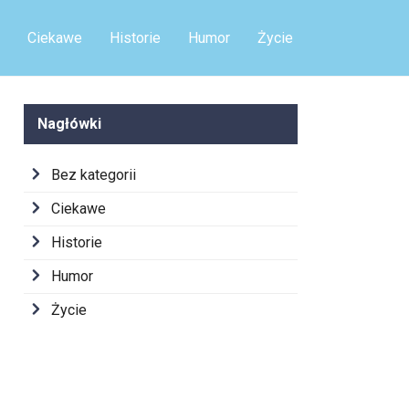
Ciekawe
Historie
Humor
Życie
Nagłówki
Bez kategorii
Ciekawe
Historie
Humor
Życie