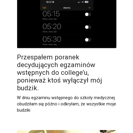
Przespałem poranek
decydujących egzaminów
wstępnych do college’u,
ponieważ ktoś wyłączył mój
budzik.
W dniu egzaminu wstępnego do szkoły medycznej
obudziłam się późno i odkryłam, że wszystkie moje
budziki