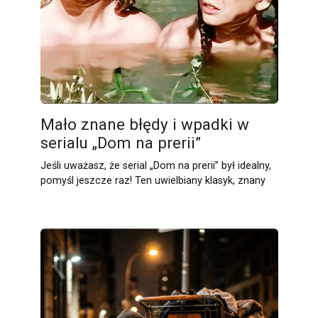
Mało znane błędy i wpadki w
serialu „Dom na prerii”
Jeśli uważasz, że serial „Dom na prerii” był idealny,
pomyśl jeszcze raz! Ten uwielbiany klasyk, znany