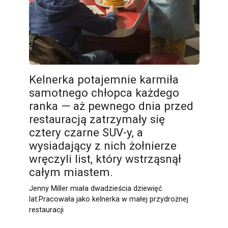
Kelnerka potajemnie karmiła
samotnego chłopca każdego
ranka — aż pewnego dnia przed
restauracją zatrzymały się
cztery czarne SUV-y, a
wysiadający z nich żołnierze
wręczyli list, który wstrząsnął
całym miastem.
Jenny Miller miała dwadzieścia dziewięć
lat.Pracowała jako kelnerka w małej przydrożnej
restauracji