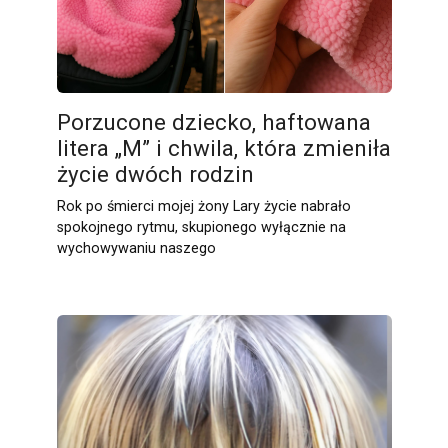
Porzucone dziecko, haftowana
litera „M” i chwila, która zmieniła
życie dwóch rodzin
Rok po śmierci mojej żony Lary życie nabrało
spokojnego rytmu, skupionego wyłącznie na
wychowywaniu naszego