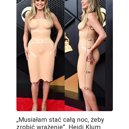
„Musiałam stać całą noc, żeby
zrobić wrażenie”. Heidi Klum