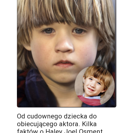
Od cudownego dziecka do
obiecującego aktora. Kilka
faktów o Haley Joel Osment