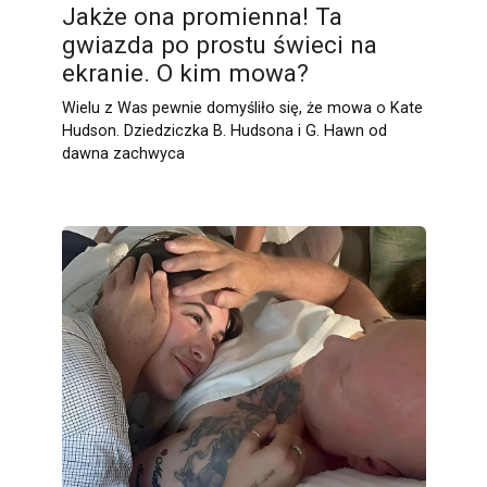
Jakże ona promienna! Ta
gwiazda po prostu świeci na
ekranie. O kim mowa?
Wielu z Was pewnie domyśliło się, że mowa o Kate
Hudson. Dziedziczka B. Hudsona i G. Hawn od
dawna zachwyca