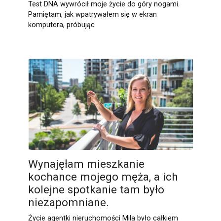
Test DNA wywrócił moje życie do góry nogami.
Pamiętam, jak wpatrywałem się w ekran
komputera, próbując
Wynajęłam mieszkanie
kochance mojego męża, a ich
kolejne spotkanie tam było
niezapomniane.
Życie agentki nieruchomości Mila było całkiem