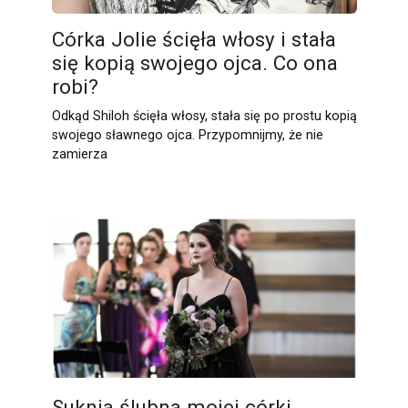
Córka Jolie ścięła włosy i stała
się kopią swojego ojca. Co ona
robi?
Odkąd Shiloh ścięła włosy, stała się po prostu kopią
swojego sławnego ojca. Przypomnijmy, że nie
zamierza
Suknia ślubna mojej córki