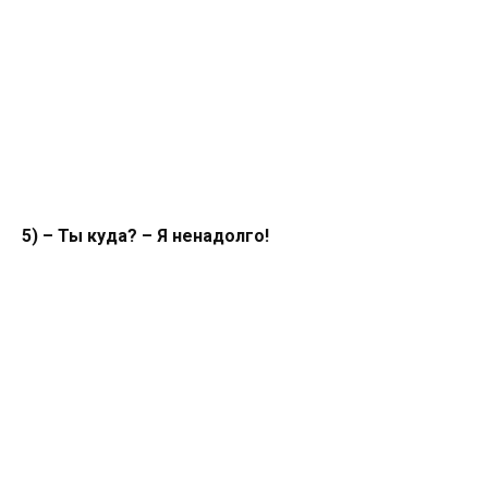
5) – Ты куда? – Я ненадолго!